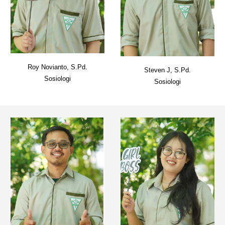
Roy Novianto, S.Pd.
Steven J
, S.Pd.
Sosiologi
S
osiologi