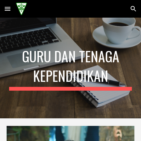
Skip to main content
Skip to navigation
GURU DAN TENAGA
KEPENDIDIKAN