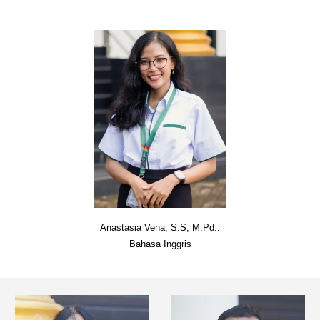
Anastasia Vena
, S.
S, M.Pd.
.
Bahasa Inggris