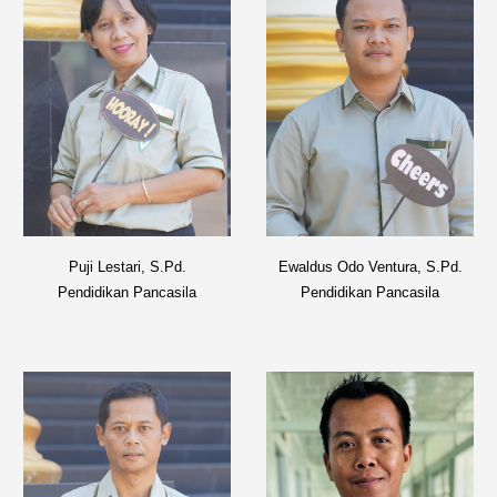
Ewaldus Odo Ventura, S.Pd.
Puji Lestari, S.Pd.
Pendidikan Pancasila
P
endidikan Pancasila