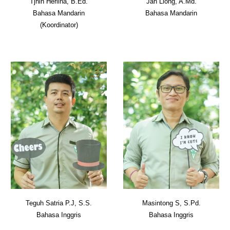
Tjhin Herlina, B.Ed.
Jan Liong, A.Md.
Bahasa Mandarin
Bahasa Mandarin
(Koordinator)
Teguh Satria P.J, S.
S.
Masintong S, S.Pd.
Bahasa Inggris
Bahasa Inggris