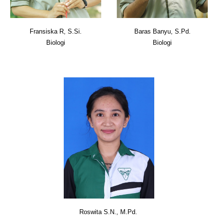
Fransiska R, S.Si.
Baras Banyu, S.Pd.
Biologi
Biologi
Roswita S.N., M.Pd.