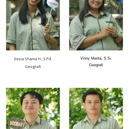
Vinny Marita, S.Si.
Kesia Shania H., S.Pd.
Geografi
Geografi