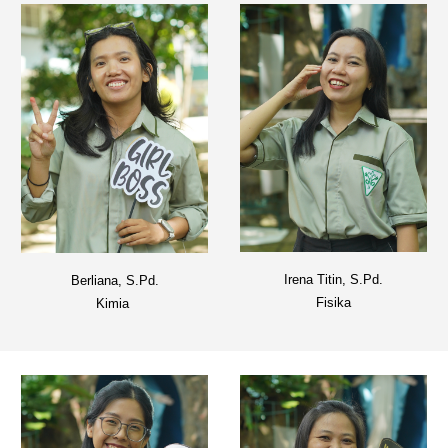
I
rena
Titin, S.Pd.
Berliana, S.Pd.
Fisika
Kimia