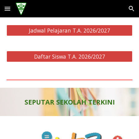
Skip to main content
Skip to navigation
Jadwal Pelajaran T.A. 2026/2027
Daftar Siswa T.A. 2026/2027
SEPUTAR SEKOLAH TERKINI