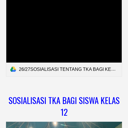
26/27SOSIALISASI TENTANG TKA BAGI KELAS 12 (1).pptx
SOSIALISASI TKA BAGI SISWA KELAS
12