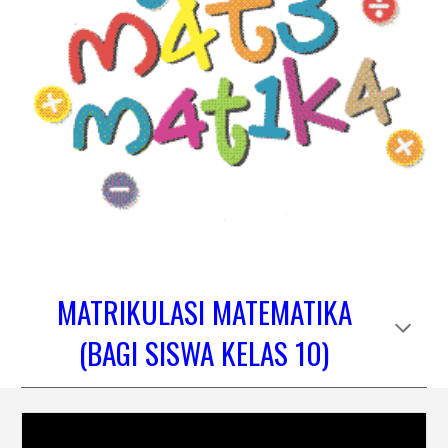
MATRIKULASI MATEMATIKA
(BAGI SISWA KELAS 10)